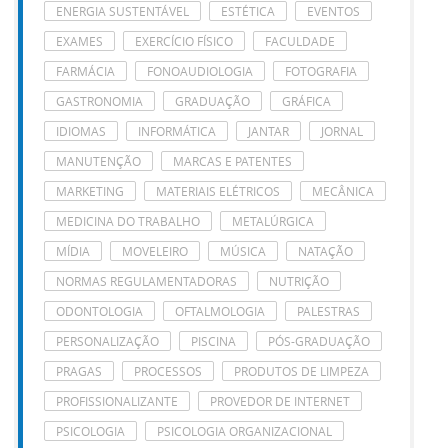
ENERGIA SUSTENTÁVEL
ESTÉTICA
EVENTOS
EXAMES
EXERCÍCIO FÍSICO
FACULDADE
FARMÁCIA
FONOAUDIOLOGIA
FOTOGRAFIA
GASTRONOMIA
GRADUAÇÃO
GRÁFICA
IDIOMAS
INFORMÁTICA
JANTAR
JORNAL
MANUTENÇÃO
MARCAS E PATENTES
MARKETING
MATERIAIS ELÉTRICOS
MECÂNICA
MEDICINA DO TRABALHO
METALÚRGICA
MÍDIA
MOVELEIRO
MÚSICA
NATAÇÃO
NORMAS REGULAMENTADORAS
NUTRIÇÃO
ODONTOLOGIA
OFTALMOLOGIA
PALESTRAS
PERSONALIZAÇÃO
PISCINA
PÓS-GRADUAÇÃO
PRAGAS
PROCESSOS
PRODUTOS DE LIMPEZA
PROFISSIONALIZANTE
PROVEDOR DE INTERNET
PSICOLOGIA
PSICOLOGIA ORGANIZACIONAL