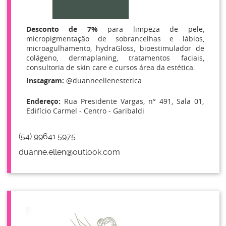
Desconto de
7%
para limpeza de pele,
micropigmentação de sobrancelhas e lábios,
microagulhamento, hydraGloss, bioestimulador de
colágeno, dermaplaning, tratamentos faciais,
consultoria de skin care e cursos área da estética.
Instagram:
@duanneellenestetica
Endereço:
Rua Presidente Vargas, n° 491, Sala 01,
Edifício Carmel - Centro - Garibaldi
(54) 99641.5975
duanne.ellen@outlook.com