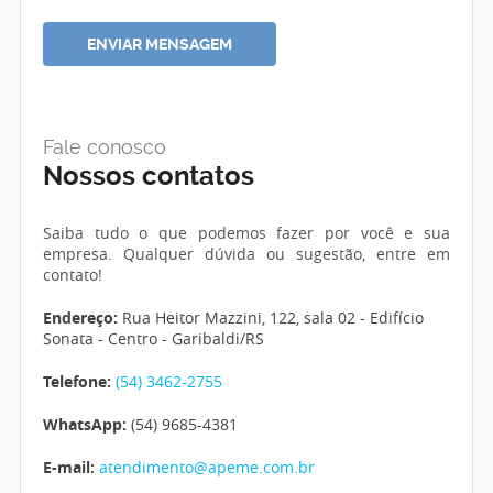
Fale conosco
Nossos contatos
Saiba tudo o que podemos fazer por você e sua
empresa. Qualquer dúvida ou sugestão, entre em
contato!
Endereço:
Rua Heitor Mazzini, 122, sala 02 - Edifício
Sonata - Centro - Garibaldi/RS
Telefone:
(54) 3462-2755
WhatsApp:
(54) 9685-4381
E-mail:
atendimento@apeme.com.br