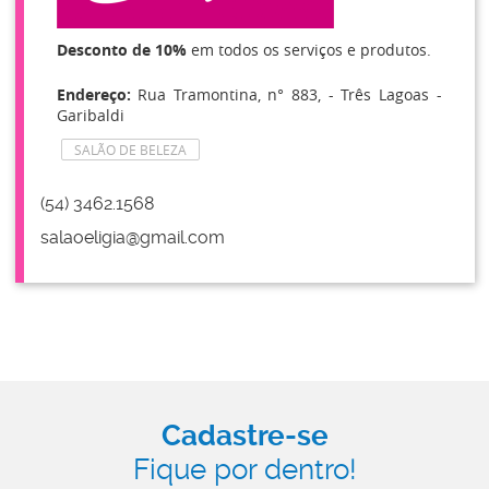
Desconto de 10%
em todos os serviços e produtos.
Endereço:
Rua Tramontina, n° 883, - Três Lagoas -
Garibaldi
SALÃO DE BELEZA
(54) 3462.1568
salaoeligia@gmail.com
Cadastre-se
Fique por dentro!