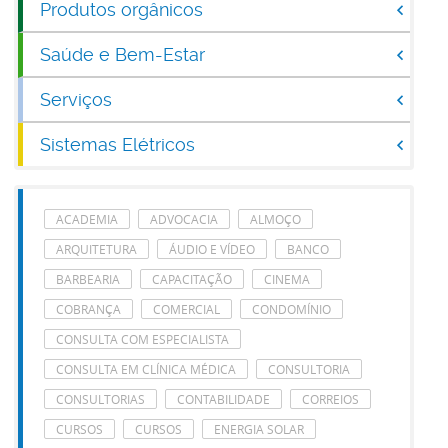
Produtos orgânicos
Saúde e Bem-Estar
Serviços
Sistemas Elétricos
ACADEMIA
ADVOCACIA
ALMOÇO
ARQUITETURA
ÁUDIO E VÍDEO
BANCO
BARBEARIA
CAPACITAÇÃO
CINEMA
COBRANÇA
COMERCIAL
CONDOMÍNIO
CONSULTA COM ESPECIALISTA
CONSULTA EM CLÍNICA MÉDICA
CONSULTORIA
CONSULTORIAS
CONTABILIDADE
CORREIOS
CURSOS
CURSOS
ENERGIA SOLAR