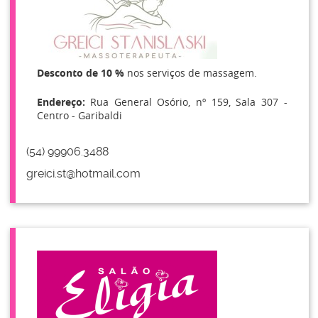
Desconto de 10 %
nos serviços de massagem.
Endereço:
Rua General Osório, nº 159, Sala 307 -
Centro - Garibaldi
(54) 99906.3488
greici.st@hotmail.com