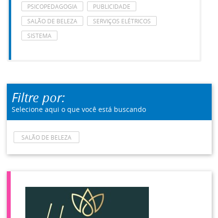
PSICOPEDAGOGIA
PUBLICIDADE
SALÃO DE BELEZA
SERVIÇOS ELÉTRICOS
SISTEMA
Filtre por:
Selecione aqui o que você está buscando
SALÃO DE BELEZA