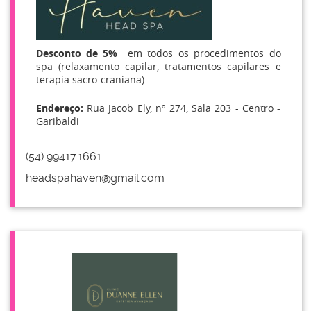
Desconto de 5%
em todos os procedimentos do
spa (relaxamento capilar, tratamentos capilares e
terapia sacro-craniana).
Endereço:
Rua Jacob Ely, nº 274, Sala 203 - Centro -
Garibaldi
(54) 99417.1661
headspahaven@gmail.com