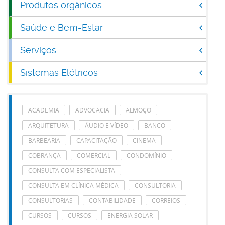
Produtos orgânicos
Saúde e Bem-Estar
Serviços
Sistemas Elétricos
ACADEMIA
ADVOCACIA
ALMOÇO
ARQUITETURA
ÁUDIO E VÍDEO
BANCO
BARBEARIA
CAPACITAÇÃO
CINEMA
COBRANÇA
COMERCIAL
CONDOMÍNIO
CONSULTA COM ESPECIALISTA
CONSULTA EM CLÍNICA MÉDICA
CONSULTORIA
CONSULTORIAS
CONTABILIDADE
CORREIOS
CURSOS
CURSOS
ENERGIA SOLAR