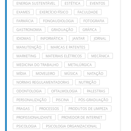
ENERGIA SUSTENTÁVEL
ESTÉTICA
EVENTOS
EXAMES
EXERCÍCIO FÍSICO
FACULDADE
FARMÁCIA
FONOAUDIOLOGIA
FOTOGRAFIA
GASTRONOMIA
GRADUAÇÃO
GRÁFICA
IDIOMAS
INFORMÁTICA
JANTAR
JORNAL
MANUTENÇÃO
MARCAS E PATENTES
MARKETING
MATERIAIS ELÉTRICOS
MECÂNICA
MEDICINA DO TRABALHO
METALÚRGICA
MÍDIA
MOVELEIRO
MÚSICA
NATAÇÃO
NORMAS REGULAMENTADORAS
NUTRIÇÃO
ODONTOLOGIA
OFTALMOLOGIA
PALESTRAS
PERSONALIZAÇÃO
PISCINA
PÓS-GRADUAÇÃO
PRAGAS
PROCESSOS
PRODUTOS DE LIMPEZA
PROFISSIONALIZANTE
PROVEDOR DE INTERNET
PSICOLOGIA
PSICOLOGIA ORGANIZACIONAL