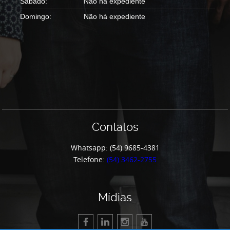
Sábado:
Não há expediente
Domingo:
Não há expediente
Contatos
Whatsapp: (54) 9685-4381
Telefone:
(54) 3462-2755
Mídias