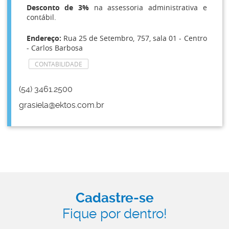
Desconto de 3%
na assessoria administrativa e
contábil.
Endereço:
Rua 25 de Setembro, 757, sala 01 - Centro
- Carlos Barbosa
CONTABILIDADE
(54) 3461.2500
grasiela@ektos.com.br
Cadastre-se
Fique por dentro!