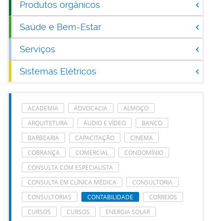
Produtos orgânicos
Saúde e Bem-Estar
Serviços
Sistemas Elétricos
ACADEMIA
ADVOCACIA
ALMOÇO
ARQUITETURA
ÁUDIO E VÍDEO
BANCO
BARBEARIA
CAPACITAÇÃO
CINEMA
COBRANÇA
COMERCIAL
CONDOMÍNIO
CONSULTA COM ESPECIALISTA
CONSULTA EM CLÍNICA MÉDICA
CONSULTORIA
CONSULTORIAS
CONTABILIDADE
CORREIOS
CURSOS
CURSOS
ENERGIA SOLAR