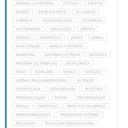
ENERGIA SUSTENTÁVEL
ESTÉTICA
EVENTOS
EXAMES
EXERCÍCIO FÍSICO
FACULDADE
FARMÁCIA
FONOAUDIOLOGIA
FOTOGRAFIA
GASTRONOMIA
GRADUAÇÃO
GRÁFICA
IDIOMAS
INFORMÁTICA
JANTAR
JORNAL
MANUTENÇÃO
MARCAS E PATENTES
MARKETING
MATERIAIS ELÉTRICOS
MECÂNICA
MEDICINA DO TRABALHO
METALÚRGICA
MÍDIA
MOVELEIRO
MÚSICA
NATAÇÃO
NORMAS REGULAMENTADORAS
NUTRIÇÃO
ODONTOLOGIA
OFTALMOLOGIA
PALESTRAS
PERSONALIZAÇÃO
PISCINA
PÓS-GRADUAÇÃO
PRAGAS
PROCESSOS
PRODUTOS DE LIMPEZA
PROFISSIONALIZANTE
PROVEDOR DE INTERNET
PSICOLOGIA
PSICOLOGIA ORGANIZACIONAL