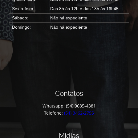
Sexta-feira:
Das 8h às 12h e das 13h às 16h45
Sábado:
Não há expediente
Domingo:
Não há expediente
Contatos
Whatsapp: (54) 9685-4381
Telefone:
(54) 3462-2755
Mídias