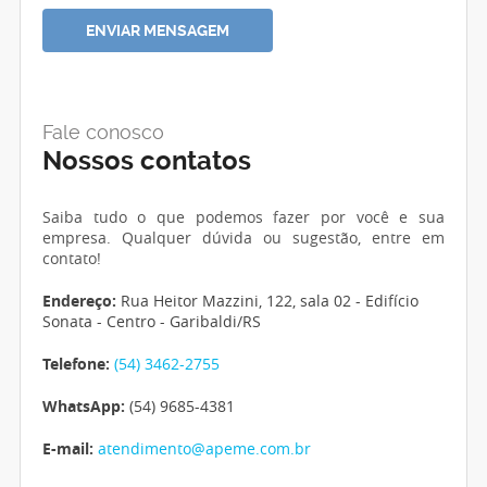
Fale conosco
Nossos contatos
Saiba tudo o que podemos fazer por você e sua
empresa. Qualquer dúvida ou sugestão, entre em
contato!
Endereço:
Rua Heitor Mazzini, 122, sala 02 - Edifício
Sonata - Centro - Garibaldi/RS
Telefone:
(54) 3462-2755
WhatsApp:
(54) 9685-4381
E-mail:
atendimento@apeme.com.br