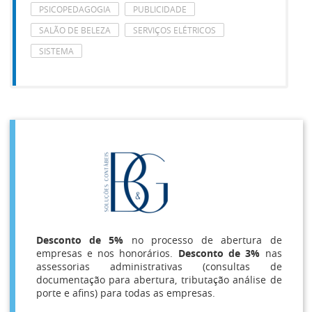
PSICOPEDAGOGIA
PUBLICIDADE
SALÃO DE BELEZA
SERVIÇOS ELÉTRICOS
SISTEMA
Desconto de 5%
no processo de abertura de
empresas e nos honorários.
Desconto de 3%
nas
assessorias administrativas (consultas de
documentação para abertura,
tributação análise de
porte e afins) para todas as empresas.