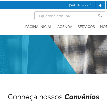
(54) 3462-2755
PÁGINA INICIAL
AGENDA
SERVIÇOS
NOT
Conheça nossos
Convênios