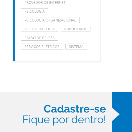
PROVEDOR DE INTERNET
PSICOLOGIA
PSICOLOGIA ORGANIZACIONAL
PSICOPEDAGOGIA
PUBLICIDADE
SALÃO DE BELEZA
SERVIÇOS ELÉTRICOS
SISTEMA
Cadastre-se
Fique por dentro!