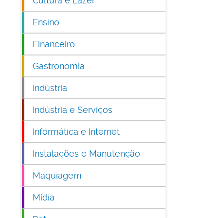
Cultura e Lazer
Ensino
Financeiro
Gastronomia
Indústria
Indústria e Serviços
Informática e Internet
Instalações e Manutenção
Maquiagem
Mídia