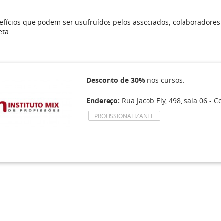
fícios que podem ser usufruídos pelos associados, colaboradores
eta:
Desconto de 30%
nos cursos.
Endereço:
Rua Jacob Ely, 498, sala 06 - C
PROFISSIONALIZANTE