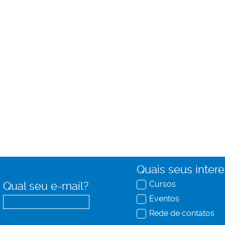
Quais seus inter
Cursos
Qual seu e-mail?
Eventos
Rede de contatos