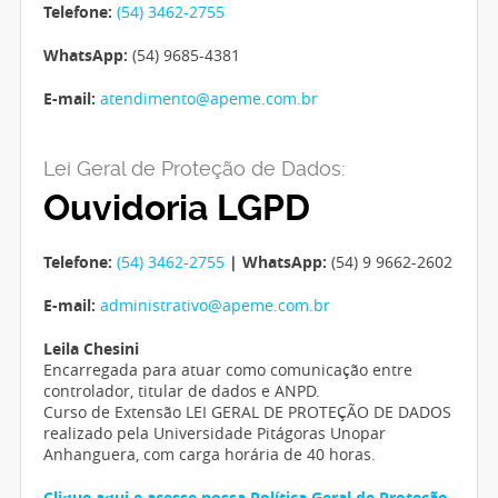
Telefone:
(54) 3462-2755
WhatsApp:
(54) 9685-4381
E-mail:
atendimento@apeme.com.br
Lei Geral de Proteção de Dados:
Ouvidoria LGPD
Telefone:
(54) 3462-2755
| WhatsApp:
(54) 9 9662-2602
E-mail:
administrativo@apeme.com.br
Leila Chesini
Encarregada para atuar como comunicação entre
controlador, titular de dados e ANPD.
Curso de Extensão LEI GERAL DE PROTEÇÃO DE DADOS
realizado pela Universidade Pitágoras Unopar
Anhanguera, com carga horária de 40 horas.
Clique aqui e acesse nossa Política Geral de Proteção