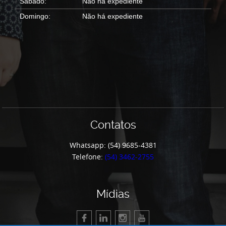
Sábado:
Não há expediente
Domingo:
Não há expediente
Contatos
Whatsapp: (54) 9685-4381
Telefone:
(54) 3462-2755
Mídias