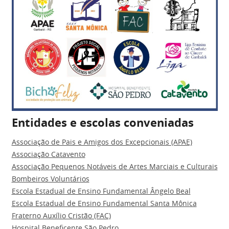
Entidades e escolas conveniadas
Associação de Pais e Amigos dos Excepcionais (APAE)
Associação Catavento
Associação Pequenos Notáveis de Artes Marciais e Culturais
Bombeiros Voluntários
Escola Estadual de Ensino Fundamental Ângelo Beal
Escola Estadual de Ensino Fundamental Santa Mônica
Fraterno Auxílio Cristão (FAC)
Hospital Beneficente São Pedro