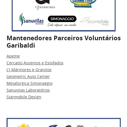
Mantenedores Parceiros Voluntários
Garibaldi
Apeme
Cercatto Assentos e Estofados
CJ Mármores e Granitos
Geometric Auto Center
Metalúrgica Simonaggio
Sanuvitas Laboratórios
Starmobile Design