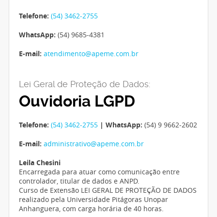
Telefone:
(54) 3462-2755
WhatsApp:
(54) 9685-4381
E-mail:
atendimento@apeme.com.br
Lei Geral de Proteção de Dados:
Ouvidoria LGPD
Telefone:
(54) 3462-2755
| WhatsApp:
(54) 9 9662-2602
E-mail:
administrativo@apeme.com.br
Leila Chesini
Encarregada para atuar como comunicação entre
controlador, titular de dados e ANPD.
Curso de Extensão LEI GERAL DE PROTEÇÃO DE DADOS
realizado pela Universidade Pitágoras Unopar
Anhanguera, com carga horária de 40 horas.