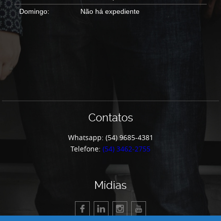
Domingo:
Não há expediente
Contatos
Whatsapp: (54) 9685-4381
Telefone:
(54) 3462-2755
Mídias