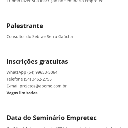
• Como fazer sua inscrição no Seminário Empretec
Palestrante
Consultor do Sebrae Serra Gaúcha
Inscrições gratuitas
WhatsApp (54) 99653-5064
Telefone (54) 3462-2755
E-mail projetos@apeme.com.br
Vagas limitadas
Data do Seminário Empretec