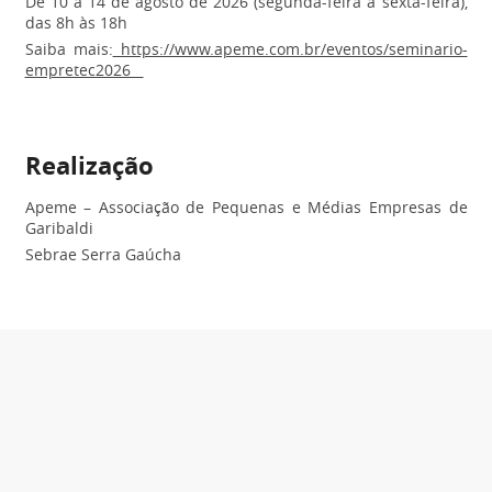
De 10 a 14 de agosto de 2026 (segunda-feira a sexta-feira),
das 8h às 18h
Saiba mais:
https://www.apeme.com.br/eventos/seminario-
empretec2026
Realização
Apeme – Associação de Pequenas e Médias Empresas de
Garibaldi
Sebrae Serra Gaúcha