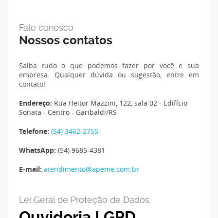
Fale conosco
Nossos contatos
Saiba tudo o que podemos fazer por você e sua
empresa. Qualquer dúvida ou sugestão, entre em
contato!
Endereço:
Rua Heitor Mazzini, 122, sala 02 - Edifício
Sonata - Centro - Garibaldi/RS
Telefone:
(54) 3462-2755
WhatsApp:
(54) 9685-4381
E-mail:
atendimento@apeme.com.br
Lei Geral de Proteção de Dados:
Ouvidoria LGPD