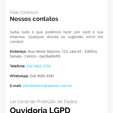
Fale conosco
Nossos contatos
Saiba tudo o que podemos fazer por você e sua
empresa. Qualquer dúvida ou sugestão, entre em
contato!
Endereço:
Rua Heitor Mazzini, 122, sala 02 - Edifício
Sonata - Centro - Garibaldi/RS
Telefone:
(54) 3462-2755
WhatsApp:
(54) 9685-4381
E-mail:
atendimento@apeme.com.br
Lei Geral de Proteção de Dados:
Ouvidoria LGPD