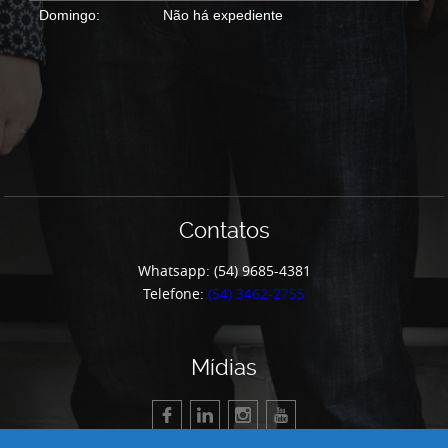
Domingo:
Não há expediente
Contatos
Whatsapp: (54) 9685-4381
Telefone:
(54) 3462-2755
Mídias