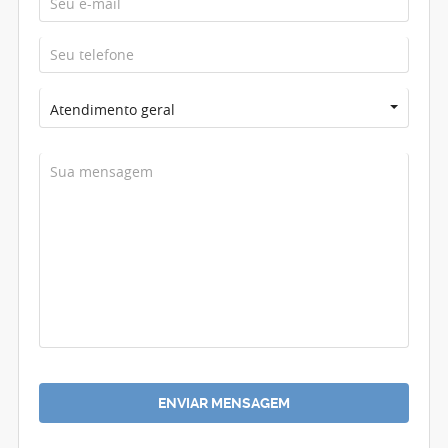
Atendimento geral