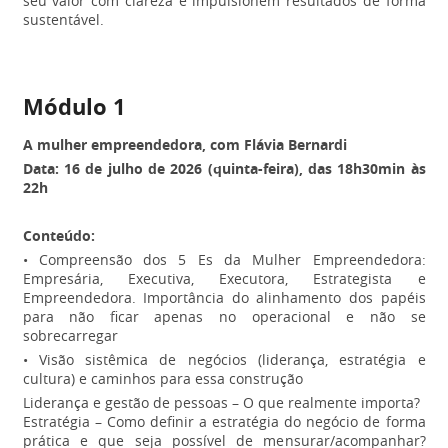
seu valor com clareza e impulsionem resultados de forma
sustentável.
Módulo 1
A mulher empreendedora, com Flávia Bernardi
Data: 16 de julho de 2026 (quinta-feira), das 18h30min às
22h
Conteúdo:
• Compreensão dos 5 Es da Mulher Empreendedora:
Empresária, Executiva, Executora, Estrategista e
Empreendedora. Importância do alinhamento dos papéis
para não ficar apenas no operacional e não se
sobrecarregar
• Visão sistêmica de negócios (liderança, estratégia e
cultura) e caminhos para essa construção
Liderança e gestão de pessoas – O que realmente importa?
Estratégia – Como definir a estratégia do negócio de forma
prática e que seja possível de mensurar/acompanhar?