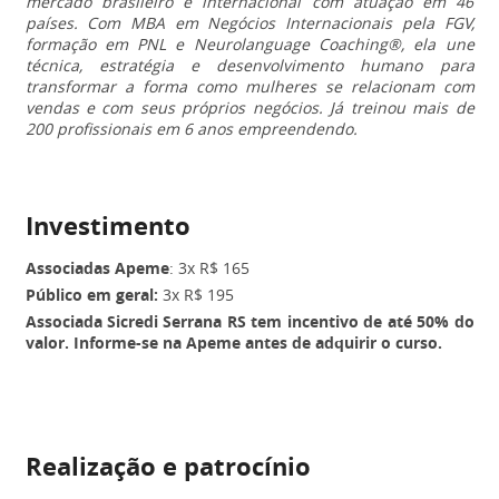
mercado brasileiro e internacional com atuação em 46
países. Com MBA em Negócios Internacionais pela FGV,
formação em PNL e Neurolanguage Coaching®, ela une
técnica, estratégia e desenvolvimento humano para
transformar a forma como mulheres se relacionam com
vendas e com seus próprios negócios. Já treinou mais de
200 profissionais em 6 anos empreendendo.
Investimento
Associadas Apeme
: 3x R$ 165
Público em geral:
3x R$ 195
Associada Sicredi Serrana RS tem incentivo de até 50% do
valor. Informe-se na Apeme antes de adquirir o curso.
Realização e patrocínio