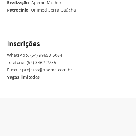
Realização
: Apeme Mulher
Patrocínio
: Unimed Serra Gaúcha
Inscrições
WhatsApp: (54) 99653-5064
Telefone: (54) 3462-2755
E-mail: projetos@apeme.com.br
Vagas limitadas