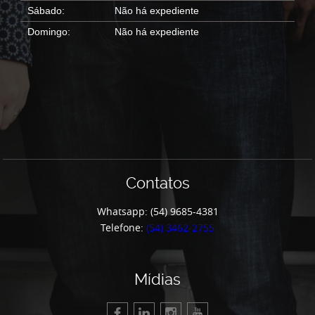
Sábado:
Não há expediente
Domingo:
Não há expediente
Contatos
Whatsapp: (54) 9685-4381
Telefone:
(54) 3462-2755
Mídias