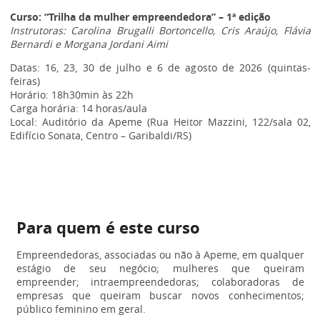
Curso: “Trilha da mulher empreendedora” – 1ª edição
Instrutoras: Carolina Brugalli Bortoncello, Cris Araújo, Flávia
Bernardi e Morgana Jordani Aimi
Datas: 16, 23, 30 de julho e 6 de agosto de 2026 (quintas-
feiras)
Horário: 18h30min às 22h
Carga horária: 14 horas/aula
Local: Auditório da Apeme (Rua Heitor Mazzini, 122/sala 02,
Edifício Sonata, Centro – Garibaldi/RS)
Para quem é este curso
Empreendedoras, associadas ou não à Apeme, em qualquer
estágio de seu negócio; mulheres que queiram
empreender; intraempreendedoras; colaboradoras de
empresas que queiram buscar novos conhecimentos;
público feminino em geral.