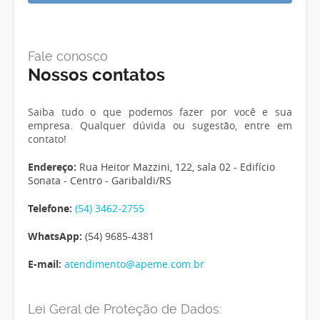
Fale conosco
Nossos contatos
Saiba tudo o que podemos fazer por você e sua
empresa. Qualquer dúvida ou sugestão, entre em
contato!
Endereço:
Rua Heitor Mazzini, 122, sala 02 - Edifício
Sonata - Centro - Garibaldi/RS
Telefone:
(54) 3462-2755
WhatsApp:
(54) 9685-4381
E-mail:
atendimento@apeme.com.br
Lei Geral de Proteção de Dados: