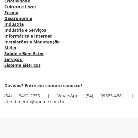
Criatividade
Cultura e Lazer
Ensino
Gastronomia
Indústria
Indústria e Serviços
Informática e Internet
Instalações e Manutenção
Mídia
Saúde e Bem Estar
Serviços
Sistema Elétricos
Dúvidas? Entre em contato conosco!
(54) 3462-2755 |
WhatsApp (54) 99685-4381
|
atendimento@apeme.com.br