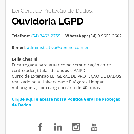
Lei Geral de Proteção de Dados:
Ouvidoria LGPD
Telefone:
(54) 3462-2755
| WhatsApp:
(54) 9 9662-2602
E-mail:
administrativo@apeme.com.br
Leila Chesini
Encarregada para atuar como comunicação entre
controlador, titular de dados e ANPD.
Curso de Extensão LEI GERAL DE PROTEÇÃO DE DADOS
realizado pela Universidade Pitágoras Unopar
Anhanguera, com carga horária de 40 horas.
Clique aqui e acesse nossa Política Geral de Proteção
de Dados.