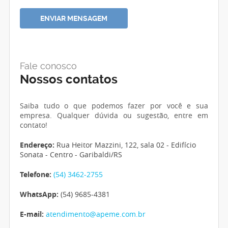
Fale conosco
Nossos contatos
Saiba tudo o que podemos fazer por você e sua
empresa. Qualquer dúvida ou sugestão, entre em
contato!
Endereço:
Rua Heitor Mazzini, 122, sala 02 - Edifício
Sonata - Centro - Garibaldi/RS
Telefone:
(54) 3462-2755
WhatsApp:
(54) 9685-4381
E-mail:
atendimento@apeme.com.br