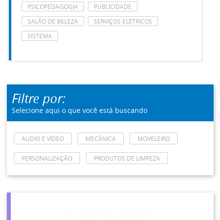
PSICOPEDAGOGIA
PUBLICIDADE
SALÃO DE BELEZA
SERVIÇOS ELÉTRICOS
SISTEMA
Filtre por:
Selecione aqui o que você está buscando
ÁUDIO E VÍDEO
MECÂNICA
MOVELEIRO
PERSONALIZAÇÃO
PRODUTOS DE LIMPEZA