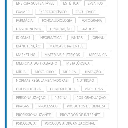
ENERGIA SUSTENTÁVEL
ESTÉTICA
EVENTOS
EXAMES
EXERCÍCIO FÍSICO
FACULDADE
FARMÁCIA
FONOAUDIOLOGIA
FOTOGRAFIA
GASTRONOMIA
GRADUAÇÃO
GRÁFICA
IDIOMAS
INFORMÁTICA
JANTAR
JORNAL
MANUTENÇÃO
MARCAS E PATENTES
MARKETING
MATERIAIS ELÉTRICOS
MECÂNICA
MEDICINA DO TRABALHO
METALÚRGICA
MÍDIA
MOVELEIRO
MÚSICA
NATAÇÃO
NORMAS REGULAMENTADORAS
NUTRIÇÃO
ODONTOLOGIA
OFTALMOLOGIA
PALESTRAS
PERSONALIZAÇÃO
PISCINA
PÓS-GRADUAÇÃO
PRAGAS
PROCESSOS
PRODUTOS DE LIMPEZA
PROFISSIONALIZANTE
PROVEDOR DE INTERNET
PSICOLOGIA
PSICOLOGIA ORGANIZACIONAL