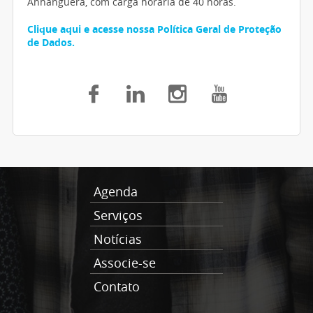
Anhanguera, com carga horária de 40 horas.
Clique aqui e acesse nossa Política Geral de Proteção
de Dados.
Agenda
Serviços
Notícias
Associe-se
Contato