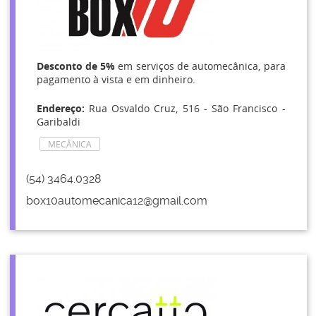
Desconto de 5%
em serviços de automecânica, para
pagamento à vista e em dinheiro.
Endereço:
Rua Osvaldo Cruz, 516 - São Francisco -
Garibaldi
MECÂNICA
(54) 3464.0328
box10automecanica12@gmail.com