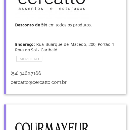
Desconto de 5%
em todos os produtos.
Endereço:
Rua Buarque de Macedo, 200, Portão 1 -
Rota do Sol - Garibaldi
MOVELEIRO
(54) 3462.7166
cercatto@cercatto.com.br