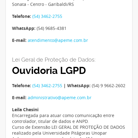
Sonata - Centro - Garibaldi/RS
Telefone:
(54) 3462-2755
WhatsApp:
(54) 9685-4381
E-mail:
atendimento@apeme.com.br
Lei Geral de Proteção de Dados:
Ouvidoria LGPD
Telefone:
(54) 3462-2755
| WhatsApp:
(54) 9 9662-2602
E-mail:
administrativo@apeme.com.br
Leila Chesini
Encarregada para atuar como comunicação entre
controlador, titular de dados e ANPD.
Curso de Extensão LEI GERAL DE PROTEÇÃO DE DADOS
realizado pela Universidade Pitágoras Unopar