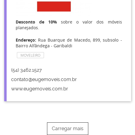
Desconto de 10%
sobre o valor dos móveis
planejados.
Endereço:
Rua Buarque de Macedo, 899, subsolo -
Bairro Alfândega - Garibaldi
MOVELEIRO
(54) 3462.1527
contato@eugemoveis.com.br
www.eugemoveis.com.br
Carregar mais