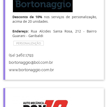
Desconto de 10%
nos serviços de personalização,
acima de 20 unidades.
Endereço:
Rua Alcides Santa Rosa, 212 - Bairro
Guarani - Garibaldi
PERSONALIZAÇÃO
(54) 3462.1793
bortonaggio@bol.com.br
www.bortonaggio.com.br