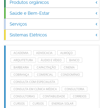
Produtos orgânicos
Saúde e Bem-Estar
Serviços
Sistemas Elétricos
ACADEMIA
ADVOCACIA
ALMOÇO
ARQUITETURA
ÁUDIO E VÍDEO
BANCO
BARBEARIA
CAPACITAÇÃO
CINEMA
COBRANÇA
COMERCIAL
CONDOMÍNIO
CONSULTA COM ESPECIALISTA
CONSULTA EM CLÍNICA MÉDICA
CONSULTORIA
CONSULTORIAS
CONTABILIDADE
CORREIOS
CURSOS
CURSOS
ENERGIA SOLAR