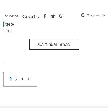
Serviços
23 de novembro
Compartilhe
teste
teste
Continuar lendo
1
2
3