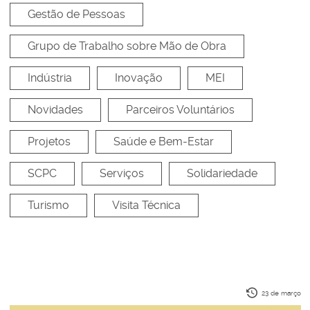
Gestão de Pessoas
Grupo de Trabalho sobre Mão de Obra
Indústria
Inovação
MEI
Novidades
Parceiros Voluntários
Projetos
Saúde e Bem-Estar
SCPC
Serviços
Solidariedade
Turismo
Visita Técnica
23 de março