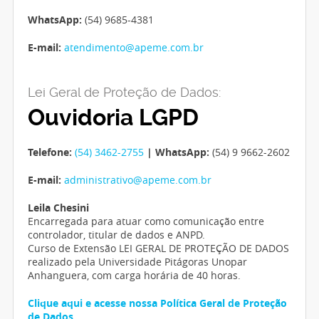
WhatsApp:
(54) 9685-4381
E-mail:
atendimento@apeme.com.br
Lei Geral de Proteção de Dados:
Ouvidoria LGPD
Telefone:
(54) 3462-2755
| WhatsApp:
(54) 9 9662-2602
E-mail:
administrativo@apeme.com.br
Leila Chesini
Encarregada para atuar como comunicação entre
controlador, titular de dados e ANPD.
Curso de Extensão LEI GERAL DE PROTEÇÃO DE DADOS
realizado pela Universidade Pitágoras Unopar
Anhanguera, com carga horária de 40 horas.
Clique aqui e acesse nossa Política Geral de Proteção
de Dados.