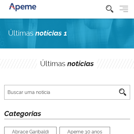
Últimas
notícias 1
Últimas
notícias
Categorias
Abrace Garibaldi
Apeme 30 anos