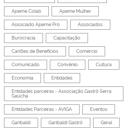
Apeme Colab
Apeme Mulher
Associado Apeme Pró
Associados
Burocracia
Capacitação
Cartões de Benefícios
Comércio
Comunicado
Convênio
Cultura
Economia
Entidades
Entidades parceiras - Associação Gastrô Serra
Gaúcha
Entidades Parceiras - AVIGA
Eventos
Garibaldi
Garibaldi Gastrô
Geral