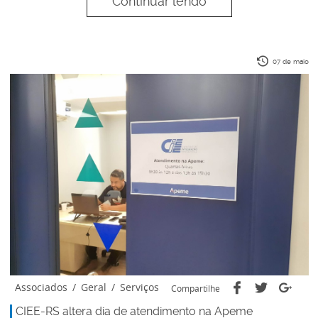
Continuar lendo
07 de maio
Associados
/
Geral
/
Serviços
Compartilhe
CIEE-RS altera dia de atendimento na Apeme