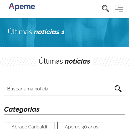
Últimas
notícias 1
Últimas
notícias
Categorias
Abrace Garibaldi
Apeme 30 anos