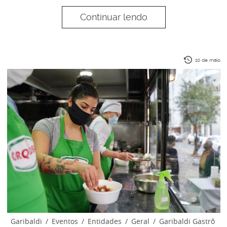
Continuar lendo
10 de maio
Garibaldi
/
Eventos
/
Entidades
/
Geral
/
Garibaldi Gastrô