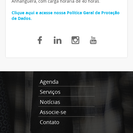
Anhanguera, com carga horária de 40 horas.
Clique aqui e acesse nossa Política Geral de Proteção
de Dados.
Agenda
Serviços
Notícias
Associe-se
Contato