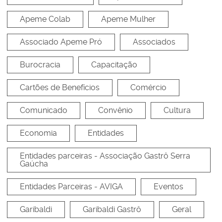
Apeme Colab
Apeme Mulher
Associado Apeme Pró
Associados
Burocracia
Capacitação
Cartões de Benefícios
Comércio
Comunicado
Convênio
Cultura
Economia
Entidades
Entidades parceiras - Associação Gastrô Serra
Gaúcha
Entidades Parceiras - AVIGA
Eventos
Garibaldi
Garibaldi Gastrô
Geral