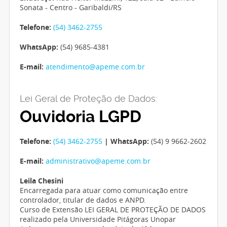
Sonata - Centro - Garibaldi/RS
Telefone:
(54) 3462-2755
WhatsApp:
(54) 9685-4381
E-mail:
atendimento@apeme.com.br
Lei Geral de Proteção de Dados:
Ouvidoria LGPD
Telefone:
(54) 3462-2755
| WhatsApp:
(54) 9 9662-2602
E-mail:
administrativo@apeme.com.br
Leila Chesini
Encarregada para atuar como comunicação entre
controlador, titular de dados e ANPD.
Curso de Extensão LEI GERAL DE PROTEÇÃO DE DADOS
realizado pela Universidade Pitágoras Unopar