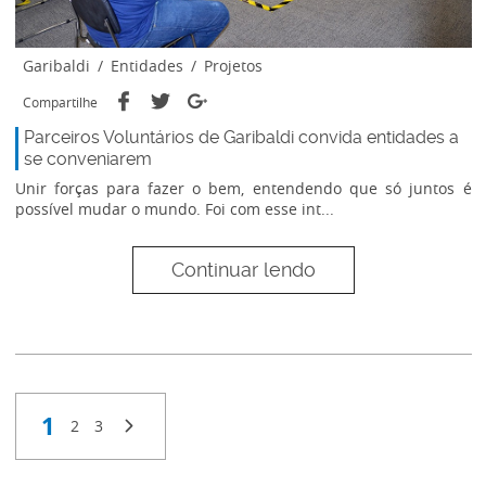
Garibaldi
/
Entidades
/
Projetos
Compartilhe
Parceiros Voluntários de Garibaldi convida entidades a
se conveniarem
Unir forças para fazer o bem, entendendo que só juntos é
possível mudar o mundo. Foi com esse int...
Continuar lendo
1
2
3