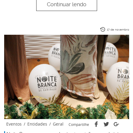
Continuar lendo
17 de novembro
Eventos
/
Entidades
/
Geral
Compartilhe