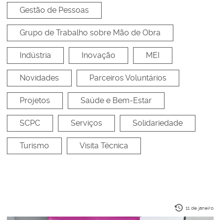
Gestão de Pessoas
Grupo de Trabalho sobre Mão de Obra
Indústria
Inovação
MEI
Novidades
Parceiros Voluntários
Projetos
Saúde e Bem-Estar
SCPC
Serviços
Solidariedade
Turismo
Visita Técnica
11 de janeiro