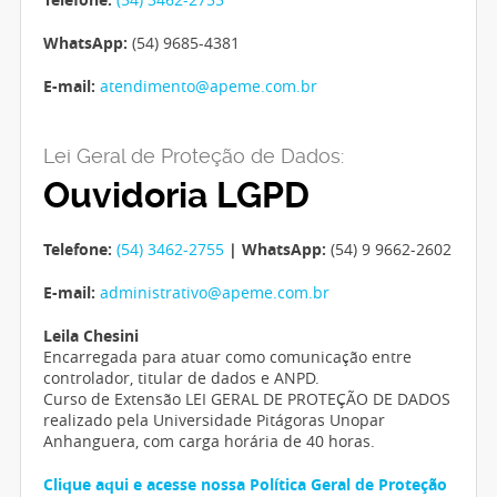
WhatsApp:
(54) 9685-4381
E-mail:
atendimento@apeme.com.br
Lei Geral de Proteção de Dados:
Ouvidoria LGPD
Telefone:
(54) 3462-2755
| WhatsApp:
(54) 9 9662-2602
E-mail:
administrativo@apeme.com.br
Leila Chesini
Encarregada para atuar como comunicação entre
controlador, titular de dados e ANPD.
Curso de Extensão LEI GERAL DE PROTEÇÃO DE DADOS
realizado pela Universidade Pitágoras Unopar
Anhanguera, com carga horária de 40 horas.
Clique aqui e acesse nossa Política Geral de Proteção