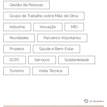
Gestão de Pessoas
Grupo de Trabalho sobre Mão de Obra
Indústria
Inovação
MEI
Novidades
Parceiros Voluntários
Projetos
Saúde e Bem-Estar
SCPC
Serviços
Solidariedade
Turismo
Visita Técnica
30 de janeiro