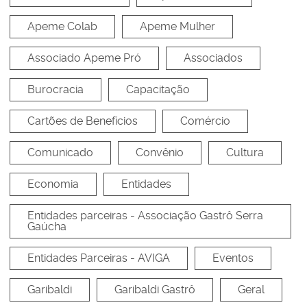
Apeme Colab
Apeme Mulher
Associado Apeme Pró
Associados
Burocracia
Capacitação
Cartões de Benefícios
Comércio
Comunicado
Convênio
Cultura
Economia
Entidades
Entidades parceiras - Associação Gastrô Serra
Gaúcha
Entidades Parceiras - AVIGA
Eventos
Garibaldi
Garibaldi Gastrô
Geral