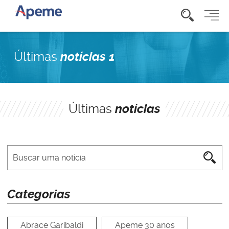
Últimas
notícias 1
Últimas
notícias
Categorias
Abrace Garibaldi
Apeme 30 anos