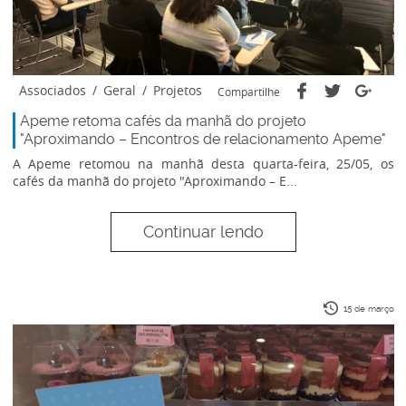
Associados
/
Geral
/
Projetos
Compartilhe
Apeme retoma cafés da manhã do projeto
"Aproximando – Encontros de relacionamento Apeme"
A Apeme retomou na manhã desta quarta-feira, 25/05, os
cafés da manhã do projeto "Aproximando – E...
Continuar lendo
15 de março