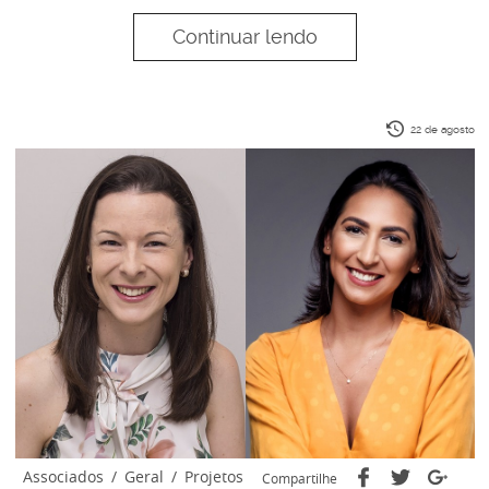
Continuar lendo
22 de agosto
Associados
/
Geral
/
Projetos
Compartilhe