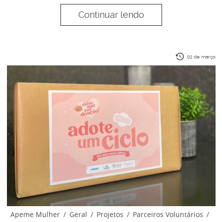
Continuar lendo
02 de março
Apeme Mulher
/
Geral
/
Projetos
/
Parceiros Voluntários
/