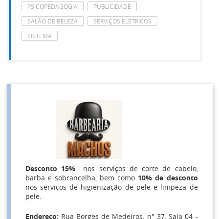
PSICOPEDAGOGIA
PUBLICIDADE
SALÃO DE BELEZA
SERVIÇOS ELÉTRICOS
SISTEMA
Desconto 15%
nos serviços de corte de cabelo,
barba e sobrancelha, bem como
10% de desconto
nos serviços de higienização de pele e limpeza de
pele.
Endereço:
Rua Borges de Medeiros, n° 37, Sala 04 -