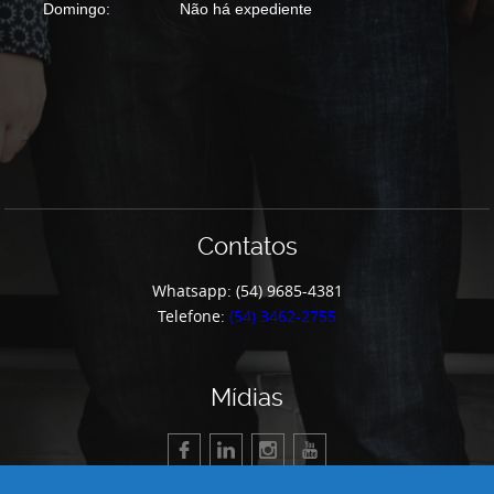
Domingo:
Não há expediente
Contatos
Whatsapp: (54) 9685-4381
Telefone:
(54) 3462-2755
Mídias