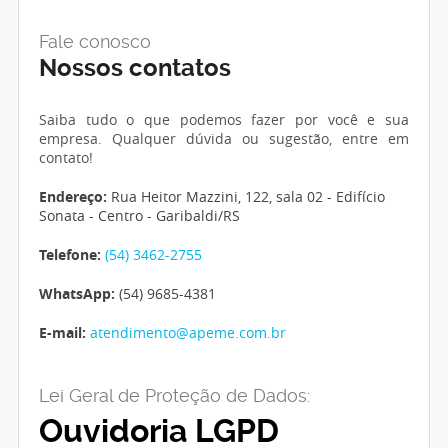
Fale conosco
Nossos contatos
Saiba tudo o que podemos fazer por você e sua
empresa. Qualquer dúvida ou sugestão, entre em
contato!
Endereço:
Rua Heitor Mazzini, 122, sala 02 - Edifício
Sonata - Centro - Garibaldi/RS
Telefone:
(54) 3462-2755
WhatsApp:
(54) 9685-4381
E-mail:
atendimento@apeme.com.br
Lei Geral de Proteção de Dados:
Ouvidoria LGPD