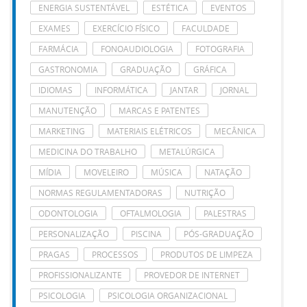
ENERGIA SUSTENTÁVEL
ESTÉTICA
EVENTOS
EXAMES
EXERCÍCIO FÍSICO
FACULDADE
FARMÁCIA
FONOAUDIOLOGIA
FOTOGRAFIA
GASTRONOMIA
GRADUAÇÃO
GRÁFICA
IDIOMAS
INFORMÁTICA
JANTAR
JORNAL
MANUTENÇÃO
MARCAS E PATENTES
MARKETING
MATERIAIS ELÉTRICOS
MECÂNICA
MEDICINA DO TRABALHO
METALÚRGICA
MÍDIA
MOVELEIRO
MÚSICA
NATAÇÃO
NORMAS REGULAMENTADORAS
NUTRIÇÃO
ODONTOLOGIA
OFTALMOLOGIA
PALESTRAS
PERSONALIZAÇÃO
PISCINA
PÓS-GRADUAÇÃO
PRAGAS
PROCESSOS
PRODUTOS DE LIMPEZA
PROFISSIONALIZANTE
PROVEDOR DE INTERNET
PSICOLOGIA
PSICOLOGIA ORGANIZACIONAL