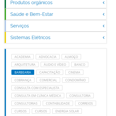
Produtos orgânicos
Saúde e Bem-Estar
Serviços
Sistemas Elétricos
ACADEMIA
ADVOCACIA
ALMOÇO
ARQUITETURA
ÁUDIO E VÍDEO
BANCO
BARBEARIA
CAPACITAÇÃO
CINEMA
COBRANÇA
COMERCIAL
CONDOMÍNIO
CONSULTA COM ESPECIALISTA
CONSULTA EM CLÍNICA MÉDICA
CONSULTORIA
CONSULTORIAS
CONTABILIDADE
CORREIOS
CURSOS
CURSOS
ENERGIA SOLAR