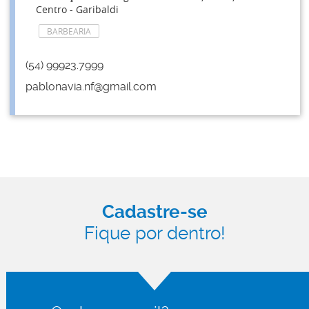
Centro - Garibaldi
BARBEARIA
(54) 99923.7999
pablonavia.nf@gmail.com
Cadastre-se
Fique por dentro!