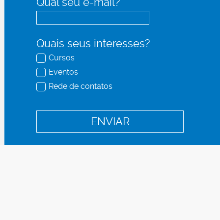
Qual seu e-mail?
Quais seus interesses?
Cursos
Eventos
Rede de contatos