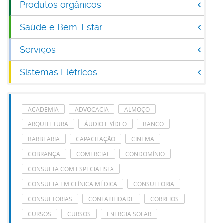
Produtos orgânicos
Saúde e Bem-Estar
Serviços
Sistemas Elétricos
ACADEMIA
ADVOCACIA
ALMOÇO
ARQUITETURA
ÁUDIO E VÍDEO
BANCO
BARBEARIA
CAPACITAÇÃO
CINEMA
COBRANÇA
COMERCIAL
CONDOMÍNIO
CONSULTA COM ESPECIALISTA
CONSULTA EM CLÍNICA MÉDICA
CONSULTORIA
CONSULTORIAS
CONTABILIDADE
CORREIOS
CURSOS
CURSOS
ENERGIA SOLAR