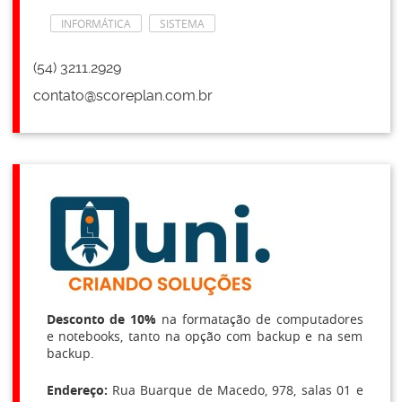
INFORMÁTICA
SISTEMA
(54) 3211.2929
contato@scoreplan.com.br
Desconto de 10%
na formatação de computadores
e notebooks, tanto na opção com backup e na sem
backup.
Endereço:
Rua Buarque de Macedo, 978, salas 01 e