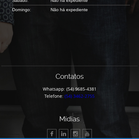
Sábado:
Não há expediente
Domingo:
Não há expediente
Contatos
Whatsapp: (54) 9685-4381
Telefone:
(54) 3462-2755
Mídias