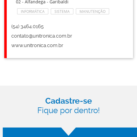
02 - Alfandega - Garibaldi
INFORMÁTICA
SISTEMA
MANUTENÇÃO
(54) 3464.0165
contato@unitronica.com.br
www.unitronica.com.br
Cadastre-se
Fique por dentro!