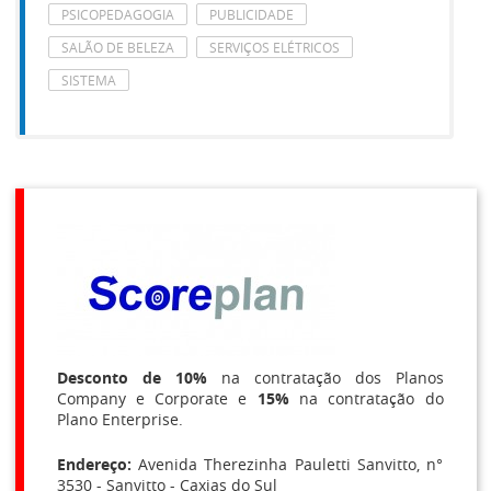
PSICOPEDAGOGIA
PUBLICIDADE
SALÃO DE BELEZA
SERVIÇOS ELÉTRICOS
SISTEMA
Desconto de 10%
na contratação dos Planos
Company e Corporate e
15%
na contratação do
Plano Enterprise.
Endereço:
Avenida Therezinha Pauletti Sanvitto, n°
3530 - Sanvitto - Caxias do Sul