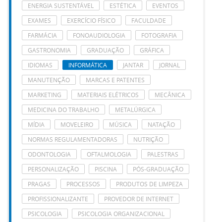
ENERGIA SUSTENTÁVEL
ESTÉTICA
EVENTOS
EXAMES
EXERCÍCIO FÍSICO
FACULDADE
FARMÁCIA
FONOAUDIOLOGIA
FOTOGRAFIA
GASTRONOMIA
GRADUAÇÃO
GRÁFICA
IDIOMAS
INFORMÁTICA
JANTAR
JORNAL
MANUTENÇÃO
MARCAS E PATENTES
MARKETING
MATERIAIS ELÉTRICOS
MECÂNICA
MEDICINA DO TRABALHO
METALÚRGICA
MÍDIA
MOVELEIRO
MÚSICA
NATAÇÃO
NORMAS REGULAMENTADORAS
NUTRIÇÃO
ODONTOLOGIA
OFTALMOLOGIA
PALESTRAS
PERSONALIZAÇÃO
PISCINA
PÓS-GRADUAÇÃO
PRAGAS
PROCESSOS
PRODUTOS DE LIMPEZA
PROFISSIONALIZANTE
PROVEDOR DE INTERNET
PSICOLOGIA
PSICOLOGIA ORGANIZACIONAL