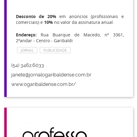
Desconto de 20%
em anúncios (profissionais e
comerciais) e
10%
no valor da assinatura anual.
Endereço:
Rua Buarque de Macedo, nº 3361,
2ºandar - Centro - Garibaldi
JORNAL
PUBLICIDADE
(54) 3462.6033
janete@jornalogaribaldense.com.br
www.ogaribaldense.com.br/