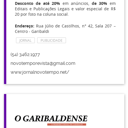
Desconto de até 20%
em anúncios,
de 30%
em
Editais e Publicações Legais e valor especial de R$
20 por foto na coluna social.
Endereço:
Rua Júlio de Castilhos, n° 42, Sala 207 –
Centro - Garibaldi
JORNAL
PUBLICIDADE
(54) 3462.1977
novotemporevista@gmail.com
www.jornalnovotempo.net/