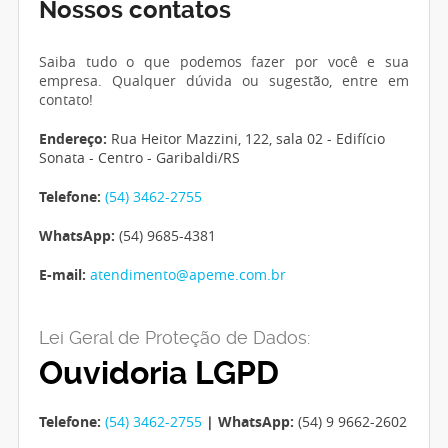
Nossos contatos
Saiba tudo o que podemos fazer por você e sua
empresa. Qualquer dúvida ou sugestão, entre em
contato!
Endereço:
Rua Heitor Mazzini, 122, sala 02 - Edifício
Sonata - Centro - Garibaldi/RS
Telefone:
(54) 3462-2755
WhatsApp:
(54) 9685-4381
E-mail:
atendimento@apeme.com.br
Lei Geral de Proteção de Dados:
Ouvidoria LGPD
Telefone:
(54) 3462-2755
| WhatsApp:
(54) 9 9662-2602