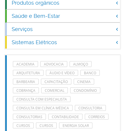
Produtos orgânicos
Saúde e Bem-Estar
Serviços
Sistemas Elétricos
ACADEMIA
ADVOCACIA
ALMOÇO
ARQUITETURA
ÁUDIO E VÍDEO
BANCO
BARBEARIA
CAPACITAÇÃO
CINEMA
COBRANÇA
COMERCIAL
CONDOMÍNIO
CONSULTA COM ESPECIALISTA
CONSULTA EM CLÍNICA MÉDICA
CONSULTORIA
CONSULTORIAS
CONTABILIDADE
CORREIOS
CURSOS
CURSOS
ENERGIA SOLAR