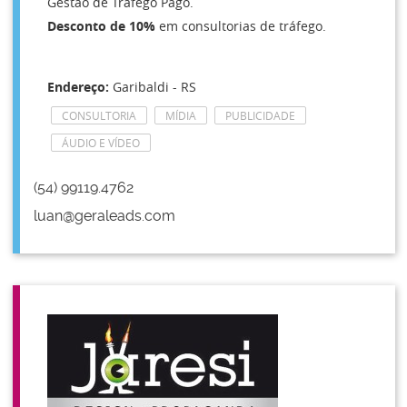
Gestão de Tráfego Pago.
Desconto de 10%
em consultorias de tráfego.
Endereço:
Garibaldi - RS
CONSULTORIA
MÍDIA
PUBLICIDADE
ÁUDIO E VÍDEO
(54) 99119.4762
luan@geraleads.com