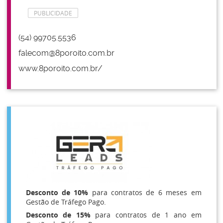
PUBLICIDADE
(54) 99705.5536
falecom@8poroito.com.br
www.8poroito.com.br/
Desconto de 10%
para contratos de 6 meses em
Gestão de Tráfego Pago.
Desconto de 15%
para contratos de 1 ano em