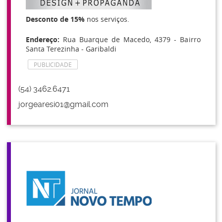
Desconto de 15%
nos serviços.
Endereço:
Rua Buarque de Macedo, 4379 - Bairro
Santa Terezinha - Garibaldi
PUBLICIDADE
(54) 3462.6471
jorgearesi01@gmail.com