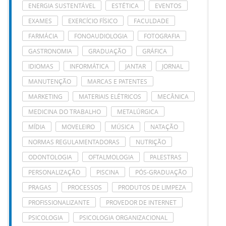
ENERGIA SUSTENTÁVEL
ESTÉTICA
EVENTOS
EXAMES
EXERCÍCIO FÍSICO
FACULDADE
FARMÁCIA
FONOAUDIOLOGIA
FOTOGRAFIA
GASTRONOMIA
GRADUAÇÃO
GRÁFICA
IDIOMAS
INFORMÁTICA
JANTAR
JORNAL
MANUTENÇÃO
MARCAS E PATENTES
MARKETING
MATERIAIS ELÉTRICOS
MECÂNICA
MEDICINA DO TRABALHO
METALÚRGICA
MÍDIA
MOVELEIRO
MÚSICA
NATAÇÃO
NORMAS REGULAMENTADORAS
NUTRIÇÃO
ODONTOLOGIA
OFTALMOLOGIA
PALESTRAS
PERSONALIZAÇÃO
PISCINA
PÓS-GRADUAÇÃO
PRAGAS
PROCESSOS
PRODUTOS DE LIMPEZA
PROFISSIONALIZANTE
PROVEDOR DE INTERNET
PSICOLOGIA
PSICOLOGIA ORGANIZACIONAL