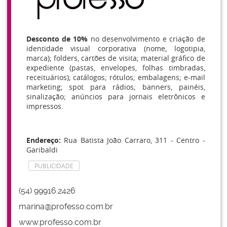
Desconto de 10%
no desenvolvimento e criação de
identidade visual corporativa (nome, logotipia,
marca); folders, cartões de visita; material gráfico de
expediente (pastas, envelopes, folhas timbradas,
receituários); catálogos; rótulos; embalagens; e-mail
marketing; spot para rádios; banners, painéis,
sinalização; anúncios para jornais eletrônicos e
impressos.
Endereço:
Rua Batista João Carraro, 311 - Centro -
Garibaldi
PUBLICIDADE
(54) 99916.2426
marina@professo.com.br
www.professo.com.br