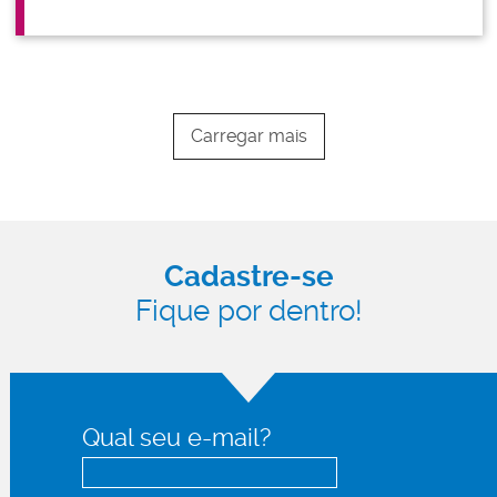
Carregar mais
Cadastre-se
Fique por dentro!
Qual seu e-mail?