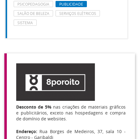
PSICOPEDAGOGIA
PUBLICIDADE
SALÃO DE BELEZA
SERVIÇOS ELÉTRICOS
SISTEMA
Desconto de 5%
nas criações de materiais gráficos
e publicitários, exceto nas hospedagens e compra
de domínio de websites.
Endereço:
Rua Borges de Medeiros, 37, sala 10 -
Centro - Garibaldi