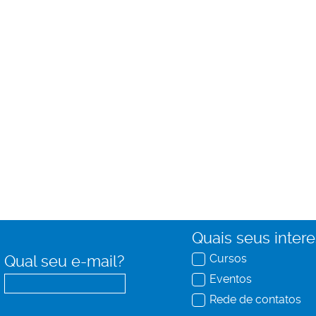
Quais seus inter
Cursos
Qual seu e-mail?
Eventos
Rede de contatos