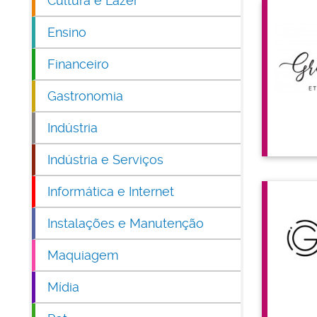
Cultura e Lazer
Ensino
Financeiro
Gastronomia
Indústria
Indústria e Serviços
Informática e Internet
Instalações e Manutenção
Maquiagem
Mídia