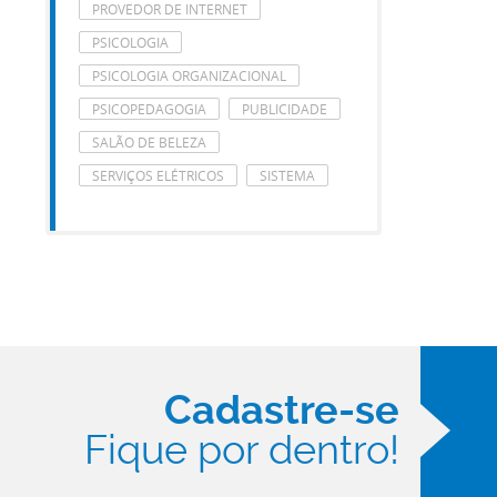
PROVEDOR DE INTERNET
PSICOLOGIA
PSICOLOGIA ORGANIZACIONAL
PSICOPEDAGOGIA
PUBLICIDADE
SALÃO DE BELEZA
SERVIÇOS ELÉTRICOS
SISTEMA
Cadastre-se
Fique por dentro!