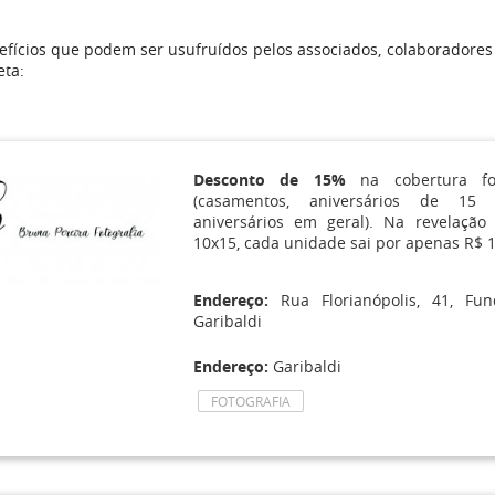
fícios que podem ser usufruídos pelos associados, colaboradores
eta:
Desconto de 15%
na cobertura fot
(casamentos, aniversários de 15
aniversários em geral). Na revelaçã
10x15, cada unidade sai por apenas R$ 1,
Endereço:
Rua Florianópolis, 41, Fun
Garibaldi
Endereço:
Garibaldi
FOTOGRAFIA