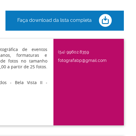
Faça download da lista completa
ográfica de eventos
(54) 99602.8359
 anos, formaturas e
o de fotos no tamanho
fotografabp@gmail.com
00 a partir de 25 fotos.
dos - Bela Vista II -