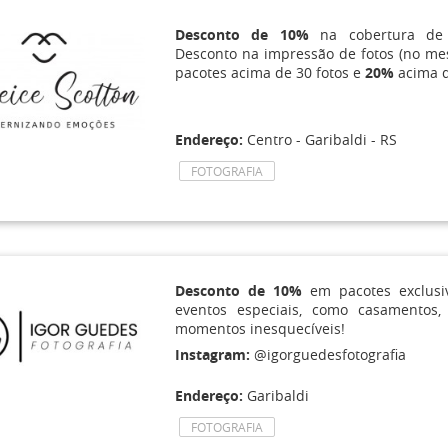
Desconto de 10%
na cobertura de a
Desconto na impressão de fotos (no m
pacotes acima de 30 fotos e
20%
acima d
Endereço:
Centro - Garibaldi - RS
FOTOGRAFIA
Desconto de 10%
em pacotes exclusi
eventos especiais, como casamentos, 
momentos inesquecíveis!
Instagram:
@igorguedesfotografia
Endereço:
Garibaldi
FOTOGRAFIA