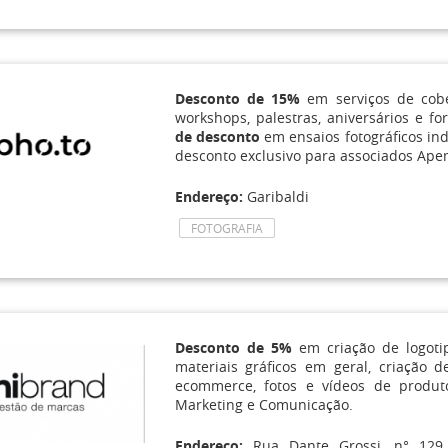
Desconto de 15%
em serviços de cobe
workshops, palestras, aniversários e f
de desconto
em ensaios fotográficos ind
desconto exclusivo para associados Ape
Endereço:
Garibaldi
FOTOGRAFIA
Desconto de 5%
em criação de logotip
materiais gráficos em geral, criação de
ecommerce, fotos e vídeos de produt
Marketing e Comunicação.
Endereço:
Rua Dante Grossi, n° 129,