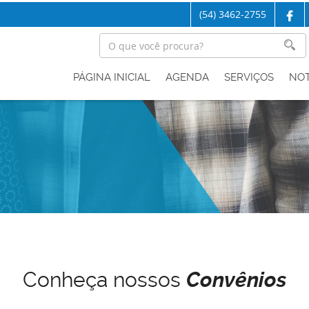
(54) 3462-2755
PÁGINA INICIAL
AGENDA
SERVIÇOS
NOT
Conheça nossos
Convênios