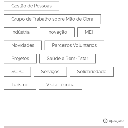
Gestão de Pessoas
Grupo de Trabalho sobre Mão de Obra
Indústria
Inovação
MEI
Novidades
Parceiros Voluntários
Projetos
Saúde e Bem-Estar
SCPC
Serviços
Solidariedade
Turismo
Visita Técnica
09 de julho