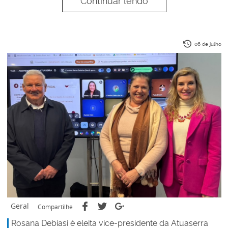
Continuar lendo
06 de julho
Geral
Compartilhe
Rosana Debiasi é eleita vice-presidente da Atuaserra