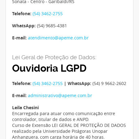
Sonata - Centro - Garibaldi/RS
Telefone:
(54) 3462-2755
WhatsApp:
(54) 9685-4381
E-mail:
atendimento@apeme.com.br
Lei Geral de Proteção de Dados:
Ouvidoria LGPD
Telefone:
(54) 3462-2755
| WhatsApp:
(54) 9 9662-2602
E-mail:
administrativo@apeme.com.br
Leila Chesini
Encarregada para atuar como comunicação entre
controlador, titular de dados e ANPD.
Curso de Extensão LEI GERAL DE PROTEÇÃO DE DADOS
realizado pela Universidade Pitágoras Unopar
Anhanguera, com carga horária de 40 horas.