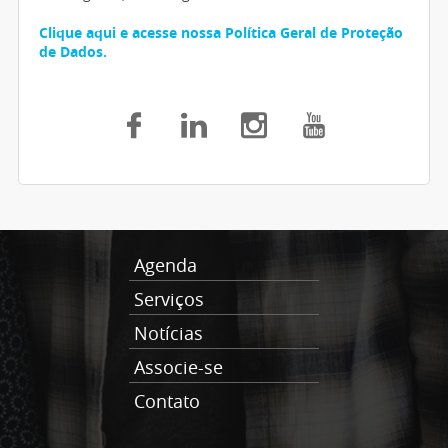
Clique aqui e acesse nossa Política Geral de Proteção
de Dados.
Agenda
Serviços
Notícias
Associe-se
Contato