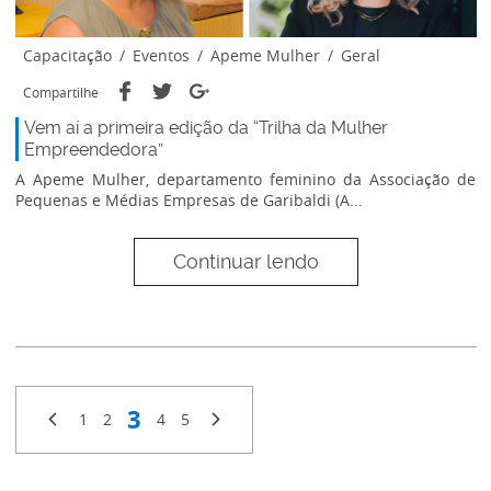
Capacitação
/
Eventos
/
Apeme Mulher
/
Geral
Compartilhe
Vem aí a primeira edição da “Trilha da Mulher
Empreendedora”
A Apeme Mulher, departamento feminino da Associação de
Pequenas e Médias Empresas de Garibaldi (A...
Continuar lendo
3
1
2
4
5