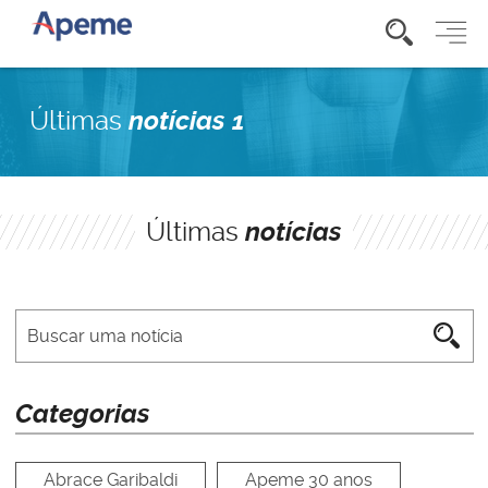
Últimas
notícias 1
Últimas
notícias
Categorias
Abrace Garibaldi
Apeme 30 anos