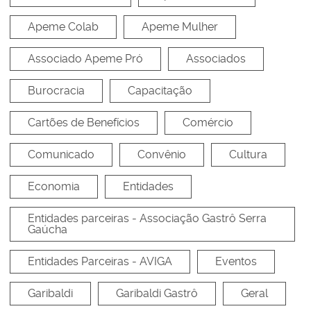
Apeme Colab
Apeme Mulher
Associado Apeme Pró
Associados
Burocracia
Capacitação
Cartões de Benefícios
Comércio
Comunicado
Convênio
Cultura
Economia
Entidades
Entidades parceiras - Associação Gastrô Serra
Gaúcha
Entidades Parceiras - AVIGA
Eventos
Garibaldi
Garibaldi Gastrô
Geral