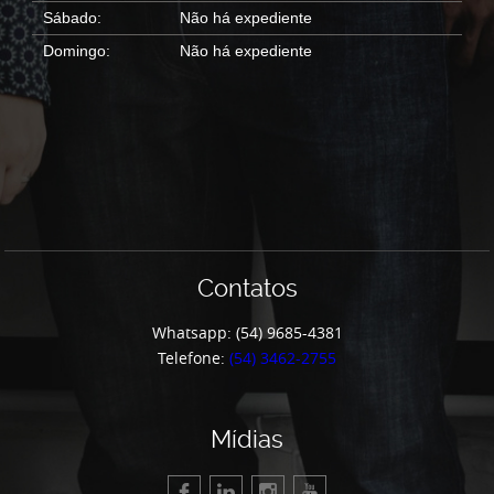
Sábado:
Não há expediente
Domingo:
Não há expediente
Contatos
Whatsapp: (54) 9685-4381
Telefone:
(54) 3462-2755
Mídias