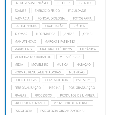
ENERGIA SUSTENTÁVEL
ESTÉTICA
EVENTOS
EXAMES
EXERCÍCIO FÍSICO
FACULDADE
FARMÁCIA
FONOAUDIOLOGIA
FOTOGRAFIA
GASTRONOMIA
GRADUAÇÃO
GRÁFICA
IDIOMAS
INFORMÁTICA
JANTAR
JORNAL
MANUTENÇÃO
MARCAS E PATENTES
MARKETING
MATERIAIS ELÉTRICOS
MECÂNICA
MEDICINA DO TRABALHO
METALÚRGICA
MÍDIA
MOVELEIRO
MÚSICA
NATAÇÃO
NORMAS REGULAMENTADORAS
NUTRIÇÃO
ODONTOLOGIA
OFTALMOLOGIA
PALESTRAS
PERSONALIZAÇÃO
PISCINA
PÓS-GRADUAÇÃO
PRAGAS
PROCESSOS
PRODUTOS DE LIMPEZA
PROFISSIONALIZANTE
PROVEDOR DE INTERNET
PSICOLOGIA
PSICOLOGIA ORGANIZACIONAL