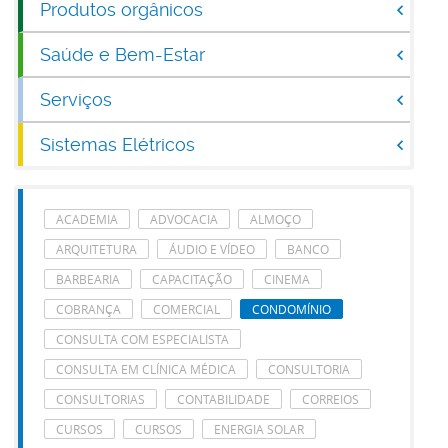
Produtos orgânicos
Saúde e Bem-Estar
Serviços
Sistemas Elétricos
ACADEMIA
ADVOCACIA
ALMOÇO
ARQUITETURA
ÁUDIO E VÍDEO
BANCO
BARBEARIA
CAPACITAÇÃO
CINEMA
COBRANÇA
COMERCIAL
CONDOMÍNIO
CONSULTA COM ESPECIALISTA
CONSULTA EM CLÍNICA MÉDICA
CONSULTORIA
CONSULTORIAS
CONTABILIDADE
CORREIOS
CURSOS
CURSOS
ENERGIA SOLAR