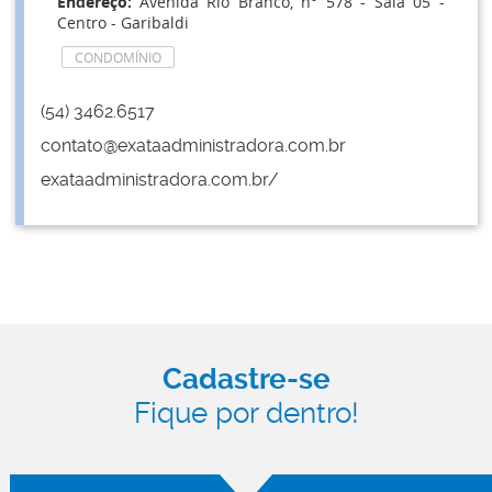
Endereço:
Avenida Rio Branco, n° 578 - Sala 05 -
Centro - Garibaldi
CONDOMÍNIO
(54) 3462.6517
contato@exataadministradora.com.br
exataadministradora.com.br/
Cadastre-se
Fique por dentro!