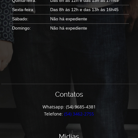
Quinta-feira:
Das 8h às 12h e das 13h às 17h45
Sexta-feira:
Das 8h às 12h e das 13h às 16h45
Sábado:
Não há expediente
Domingo:
Não há expediente
Contatos
Whatsapp: (54) 9685-4381
Telefone:
(54) 3462-2755
Mídias