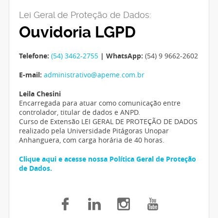
Lei Geral de Proteção de Dados:
Ouvidoria LGPD
Telefone:
(54) 3462-2755
| WhatsApp:
(54) 9 9662-2602
E-mail:
administrativo@apeme.com.br
Leila Chesini
Encarregada para atuar como comunicação entre
controlador, titular de dados e ANPD.
Curso de Extensão LEI GERAL DE PROTEÇÃO DE DADOS
realizado pela Universidade Pitágoras Unopar
Anhanguera, com carga horária de 40 horas.
Clique aqui e acesse nossa Política Geral de Proteção
de Dados.