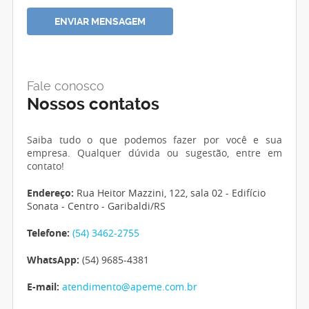
Fale conosco
Nossos contatos
Saiba tudo o que podemos fazer por você e sua
empresa. Qualquer dúvida ou sugestão, entre em
contato!
Endereço:
Rua Heitor Mazzini, 122, sala 02 - Edifício
Sonata - Centro - Garibaldi/RS
Telefone:
(54) 3462-2755
WhatsApp:
(54) 9685-4381
E-mail:
atendimento@apeme.com.br