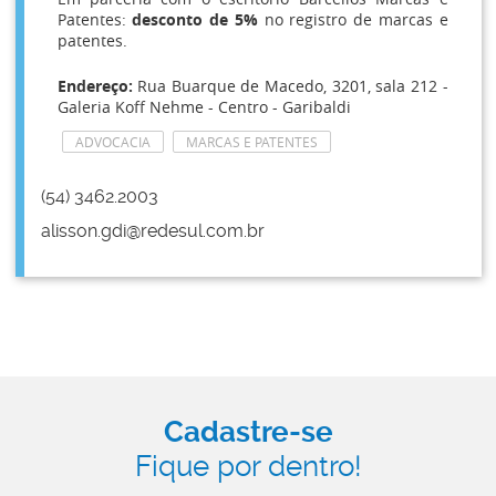
Patentes:
desconto de 5%
no registro de marcas e
patentes.
Endereço:
Rua Buarque de Macedo, 3201, sala 212 -
Galeria Koff Nehme - Centro - Garibaldi
ADVOCACIA
MARCAS E PATENTES
(54) 3462.2003
alisson.gdi@redesul.com.br
Cadastre-se
Fique por dentro!