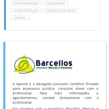
PSICOPEDAGOGIA
PUBLICIDADE
SALÃO DE BELEZA
SERVIÇOS ELÉTRICOS
SISTEMA
A Apeme e o advogado possuem convênio firmado
para assessoria jurídica: consultar áreas com o
profissional. Para mais informações e
agendamentos, contate diretamente com o
profissional.
Em parceria com o escritório Barcellos Marcas e