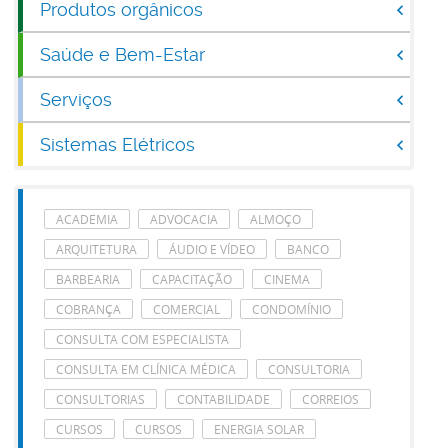
Produtos orgânicos
Saúde e Bem-Estar
Serviços
Sistemas Elétricos
ACADEMIA
ADVOCACIA
ALMOÇO
ARQUITETURA
ÁUDIO E VÍDEO
BANCO
BARBEARIA
CAPACITAÇÃO
CINEMA
COBRANÇA
COMERCIAL
CONDOMÍNIO
CONSULTA COM ESPECIALISTA
CONSULTA EM CLÍNICA MÉDICA
CONSULTORIA
CONSULTORIAS
CONTABILIDADE
CORREIOS
CURSOS
CURSOS
ENERGIA SOLAR