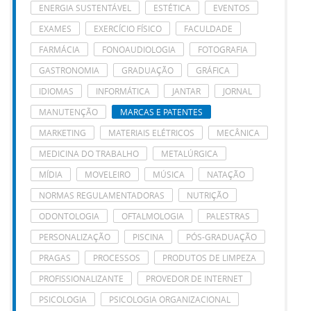
ENERGIA SUSTENTÁVEL
ESTÉTICA
EVENTOS
EXAMES
EXERCÍCIO FÍSICO
FACULDADE
FARMÁCIA
FONOAUDIOLOGIA
FOTOGRAFIA
GASTRONOMIA
GRADUAÇÃO
GRÁFICA
IDIOMAS
INFORMÁTICA
JANTAR
JORNAL
MANUTENÇÃO
MARCAS E PATENTES
MARKETING
MATERIAIS ELÉTRICOS
MECÂNICA
MEDICINA DO TRABALHO
METALÚRGICA
MÍDIA
MOVELEIRO
MÚSICA
NATAÇÃO
NORMAS REGULAMENTADORAS
NUTRIÇÃO
ODONTOLOGIA
OFTALMOLOGIA
PALESTRAS
PERSONALIZAÇÃO
PISCINA
PÓS-GRADUAÇÃO
PRAGAS
PROCESSOS
PRODUTOS DE LIMPEZA
PROFISSIONALIZANTE
PROVEDOR DE INTERNET
PSICOLOGIA
PSICOLOGIA ORGANIZACIONAL