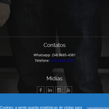
Contatos
Whatsapp: (54) 9685-4381
Telefone:
(54) 3462-2755
Mídias
Cookies: a gente guarda estatísticas de visitas para