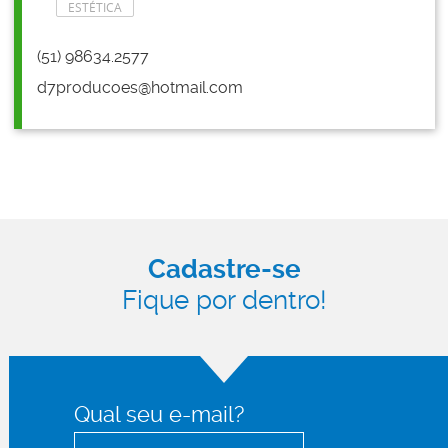
ESTÉTICA
(51) 98634.2577
d7producoes@hotmail.com
Cadastre-se
Fique por dentro!
Qual seu e-mail?