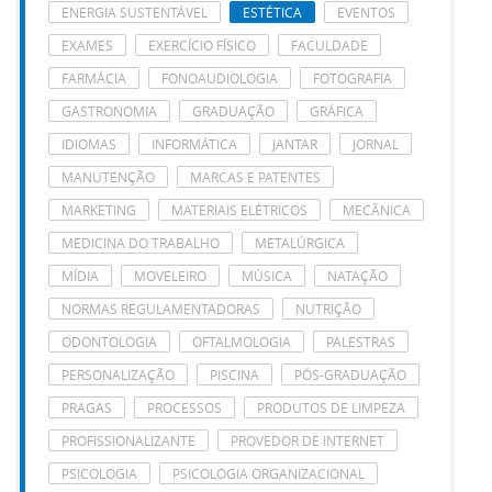
ENERGIA SUSTENTÁVEL
ESTÉTICA
EVENTOS
EXAMES
EXERCÍCIO FÍSICO
FACULDADE
FARMÁCIA
FONOAUDIOLOGIA
FOTOGRAFIA
GASTRONOMIA
GRADUAÇÃO
GRÁFICA
IDIOMAS
INFORMÁTICA
JANTAR
JORNAL
MANUTENÇÃO
MARCAS E PATENTES
MARKETING
MATERIAIS ELÉTRICOS
MECÂNICA
MEDICINA DO TRABALHO
METALÚRGICA
MÍDIA
MOVELEIRO
MÚSICA
NATAÇÃO
NORMAS REGULAMENTADORAS
NUTRIÇÃO
ODONTOLOGIA
OFTALMOLOGIA
PALESTRAS
PERSONALIZAÇÃO
PISCINA
PÓS-GRADUAÇÃO
PRAGAS
PROCESSOS
PRODUTOS DE LIMPEZA
PROFISSIONALIZANTE
PROVEDOR DE INTERNET
PSICOLOGIA
PSICOLOGIA ORGANIZACIONAL