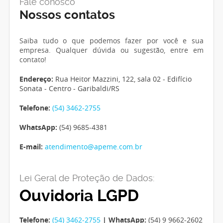
Fale conosco
Nossos contatos
Saiba tudo o que podemos fazer por você e sua
empresa. Qualquer dúvida ou sugestão, entre em
contato!
Endereço:
Rua Heitor Mazzini, 122, sala 02 - Edifício
Sonata - Centro - Garibaldi/RS
Telefone:
(54) 3462-2755
WhatsApp:
(54) 9685-4381
E-mail:
atendimento@apeme.com.br
Lei Geral de Proteção de Dados:
Ouvidoria LGPD
Telefone:
(54) 3462-2755
| WhatsApp:
(54) 9 9662-2602