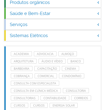
Produtos orgânicos
Saúde e Bem-Estar
Serviços
Sistemas Elétricos
ACADEMIA
ADVOCACIA
ALMOÇO
ARQUITETURA
ÁUDIO E VÍDEO
BANCO
BARBEARIA
CAPACITAÇÃO
CINEMA
COBRANÇA
COMERCIAL
CONDOMÍNIO
CONSULTA COM ESPECIALISTA
CONSULTA EM CLÍNICA MÉDICA
CONSULTORIA
CONSULTORIAS
CONTABILIDADE
CORREIOS
CURSOS
CURSOS
ENERGIA SOLAR